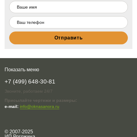
Показать меню
+7 (499) 648-30-81
Звоните, работаем 24/7
Присылайте чертежи и размеры:
e-mail:
info@oknasanora.ru
© 2007-2025
ИП Рогожина